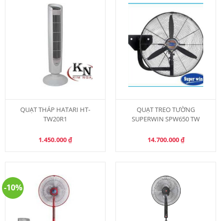
QUẠT THÁP HATARI HT-
QUẠT TREO TƯỜNG
TW20R1
SUPERWIN SPW650 TW
1.450.000
₫
14.700.000
₫
-10%