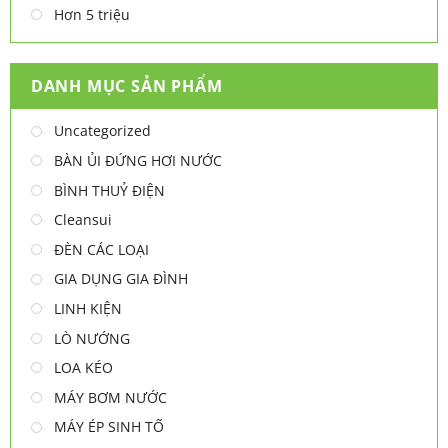
Hơn 5 triệu
DANH MỤC SẢN PHẨM
Uncategorized
BÀN ỦI ĐỨNG HƠI NƯỚC
BÌNH THUỶ ĐIỆN
Cleansui
ĐÈN CÁC LOẠI
GIA DỤNG GIA ĐÌNH
LINH KIỆN
LÒ NƯỚNG
LOA KÉO
MÁY BƠM NƯỚC
MÁY ÉP SINH TỐ