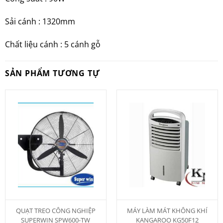
Sải cánh : 1320mm
Chất liệu cánh : 5 cánh gỗ
SẢN PHẨM TƯƠNG TỰ
QUẠT TREO CÔNG NGHIỆP
MÁY LÀM MÁT KHÔNG KHÍ
SUPERWIN SPW600-TW
KANGAROO KG50F12