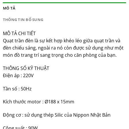
MÔ TẢ
THÔNG TIN BỔ SUNG
MÔ TẢ CHI TIẾT
Quạt trần đèn là sự kết hợp khéo léo giữa quạt trần và
đèn chiếu sáng, ngoài ra nó còn được sử dụng như một
món đồ trang trí sang trọng cho căn phòng của bạn.
THÔNG SỐ KỸ THUẬT
Điện áp : 220V
Tần số : 50Hz
Kích thước motor : Ø188 x 15mm
Động cơ : sử dụng thép Silic của Nippon Nhật Bản
Công suất : 90W