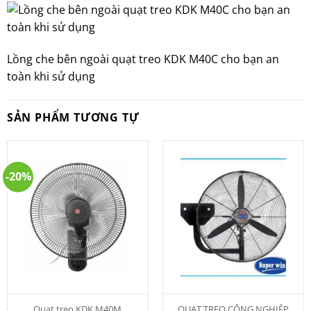
Lồng che bên ngoài quạt treo KDK M40C cho bạn an
toàn khi sử dụng
SẢN PHẨM TƯƠNG TỰ
-20%
Quạt treo KDK M40M
QUẠT TREO CÔNG NGHIỆP