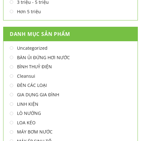
3 triệu - 5 triệu
Hơn 5 triệu
DANH MỤC SẢN PHẨM
Uncategorized
BÀN ỦI ĐỨNG HƠI NƯỚC
BÌNH THUỶ ĐIỆN
Cleansui
ĐÈN CÁC LOẠI
GIA DỤNG GIA ĐÌNH
LINH KIỆN
LÒ NƯỚNG
LOA KÉO
MÁY BƠM NƯỚC