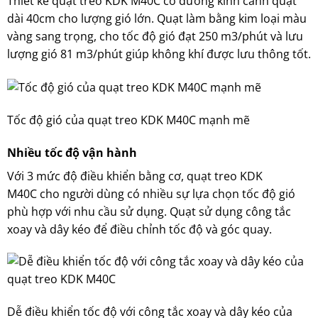
Thiết kế
quạt treo KDK
M40C có đường kính cánh quạt
dài 40cm cho lượng gió lớn. Quạt làm bằng kim loại màu
vàng sang trọng, cho tốc độ gió đạt 250 m3/phút và lưu
lượng gió 81 m3/phút giúp không khí được lưu thông tốt.
Tốc độ gió của quạt treo KDK M40C mạnh mẽ
Nhiều tốc độ vận hành
Với 3 mức độ điều khiển bằng cơ, quạt treo KDK
M40C cho người dùng có nhiều sự lựa chọn tốc độ gió
phù hợp với nhu cầu sử dụng. Quạt sử dụng công tắc
xoay và dây kéo để điều chỉnh tốc độ và góc quay.
Dễ điều khiển tốc độ với công tắc xoay và dây kéo của