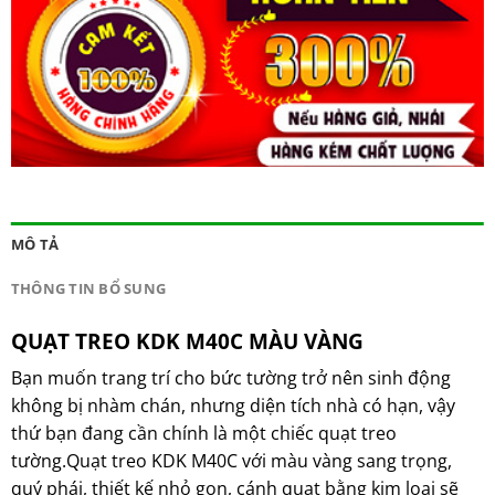
MÔ TẢ
THÔNG TIN BỔ SUNG
QUẠT TREO KDK M40C MÀU VÀNG
Bạn muốn trang trí cho bức tường trở nên sinh động
không bị nhàm chán, nhưng diện tích nhà có hạn, vậy
thứ bạn đang cần chính là một chiếc quạt treo
tường.Quạt treo KDK M40C với màu vàng sang trọng,
quý phái, thiết kế nhỏ gọn, cánh quạt bằng kim loại sẽ