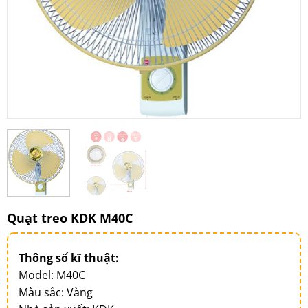
Quạt treo KDK M40C
Thông số kĩ thuật:
Model: M40C
Màu sắc: Vàng