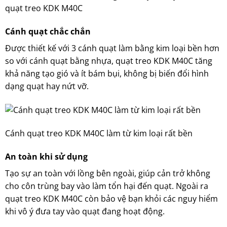
quạt treo KDK M40C
Cánh quạt chắc chắn
Được thiết kế với 3 cánh quạt làm bằng kim loại bền hơn
so với cánh quạt bằng nhựa, quạt treo KDK M40C tăng
khả năng tạo gió và ít bám bụi, không bị biến đổi hình
dạng quạt hay nứt vỡ.
Cánh quạt treo KDK M40C làm từ kim loại rất bền
An toàn khi sử dụng
Tạo sự an toàn với lồng bên ngoài, giúp cản trở không
cho côn trùng bay vào làm tổn hại đến quạt. Ngoài ra
quạt treo KDK M40C còn bảo vệ bạn khỏi các nguy hiểm
khi vô ý đưa tay vào quạt đang hoạt động.