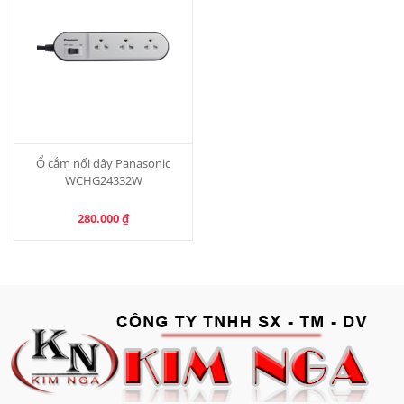
Ổ cắm nối dây Panasonic
WCHG24332W
280.000
₫