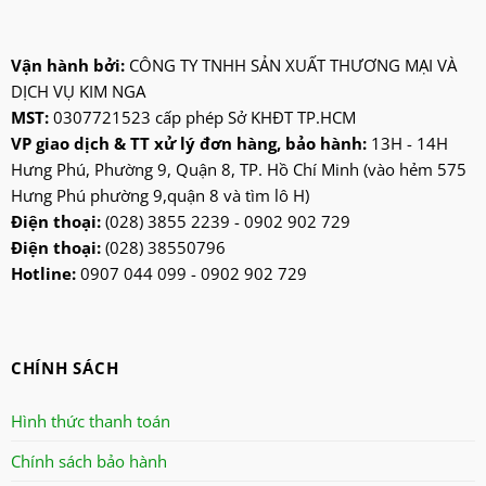
Vận hành bởi:
CÔNG TY TNHH SẢN XUẤT THƯƠNG MẠI VÀ
DỊCH VỤ KIM NGA
MST:
0307721523 cấp phép Sở KHĐT TP.HCM
VP giao dịch & TT xử lý đơn hàng, bảo hành:
13H - 14H
Hưng Phú, Phường 9, Quận 8, TP. Hồ Chí Minh (vào hẻm 575
Hưng Phú phường 9,quận 8 và tìm lô H)
Điện thoại:
(028) 3855 2239 - 0902 902 729
Điện thoại:
(028) 38550796
Hotline:
0907 044 099 - 0902 902 729
CHÍNH SÁCH
Hình thức thanh toán
Chính sách bảo hành