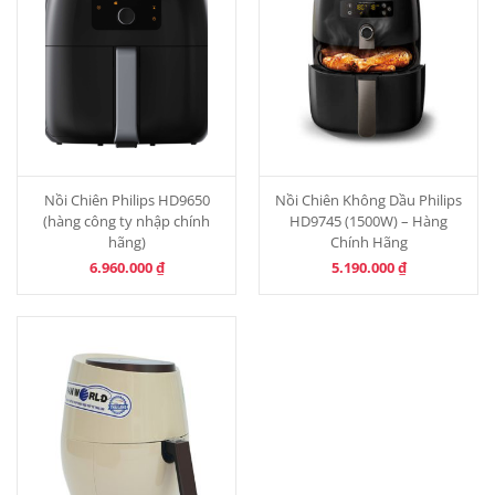
Nồi Chiên Philips HD9650
Nồi Chiên Không Dầu Philips
(hàng công ty nhập chính
HD9745 (1500W) – Hàng
hãng)
Chính Hãng
6.960.000
₫
5.190.000
₫