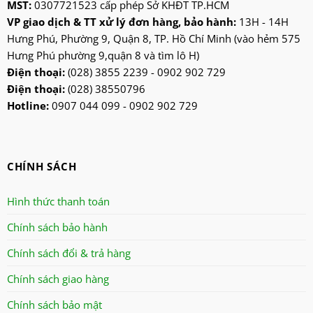
MST:
0307721523 cấp phép Sở KHĐT TP.HCM
VP giao dịch & TT xử lý đơn hàng, bảo hành:
13H - 14H
Hưng Phú, Phường 9, Quận 8, TP. Hồ Chí Minh (vào hẻm 575
Hưng Phú phường 9,quận 8 và tìm lô H)
Điện thoại:
(028) 3855 2239 - 0902 902 729
Điện thoại:
(028) 38550796
Hotline:
0907 044 099 - 0902 902 729
CHÍNH SÁCH
Hình thức thanh toán
Chính sách bảo hành
Chính sách đổi & trả hàng
Chính sách giao hàng
Chính sách bảo mật