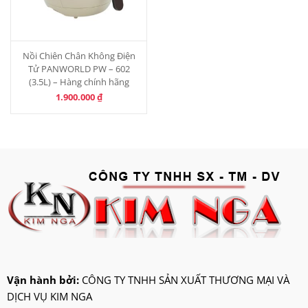
Nồi Chiên Chân Không Điện
Tử PANWORLD PW – 602
(3.5L) – Hàng chính hãng
1.900.000
₫
Vận hành bởi:
CÔNG TY TNHH SẢN XUẤT THƯƠNG MẠI VÀ
DỊCH VỤ KIM NGA