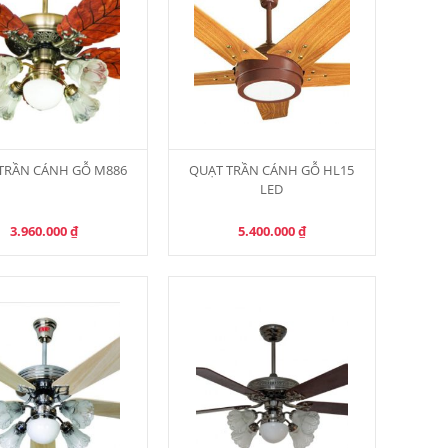
TRẦN CÁNH GỖ M886
QUẠT TRẦN CÁNH GỖ HL15
LED
3.960.000
₫
5.400.000
₫