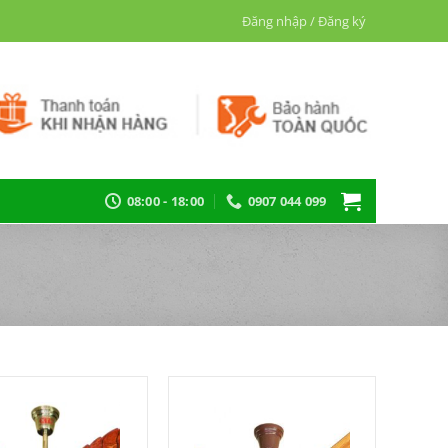
Đăng nhập / Đăng ký
08:00 - 18:00
0907 044 099