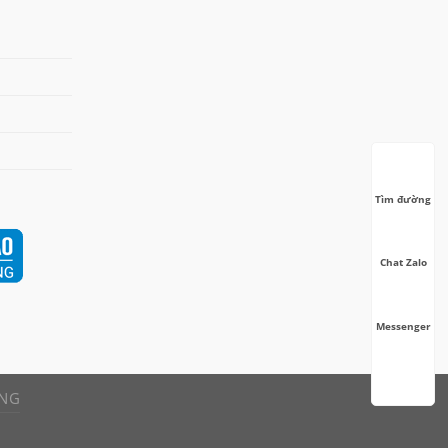
Tìm đường
Chat Zalo
Messenger
ÀNG