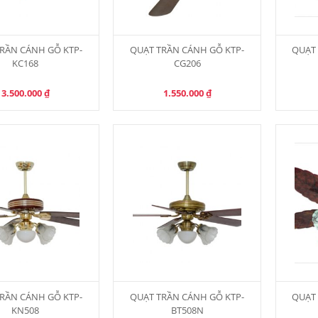
RẦN CÁNH GỖ KTP-
QUẠT TRẦN CÁNH GỖ KTP-
QUẠT 
KC168
CG206
3.500.000
₫
1.550.000
₫
RẦN CÁNH GỖ KTP-
QUẠT TRẦN CÁNH GỖ KTP-
QUẠT 
KN508
BT508N