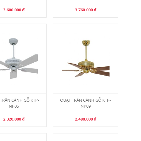
3.600.000
₫
3.760.000
₫
TRẦN CÁNH GỖ KTP-
QUẠT TRẦN CÁNH GỖ KTP-
NP05
NP09
2.320.000
₫
2.480.000
₫