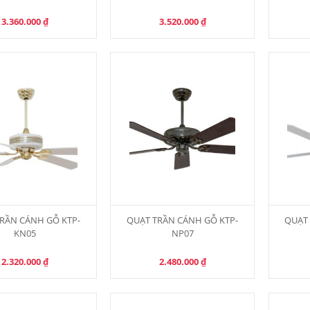
3.360.000
₫
3.520.000
₫
RẦN CÁNH GỖ KTP-
QUẠT TRẦN CÁNH GỖ KTP-
QUẠT 
KN05
NP07
2.320.000
₫
2.480.000
₫