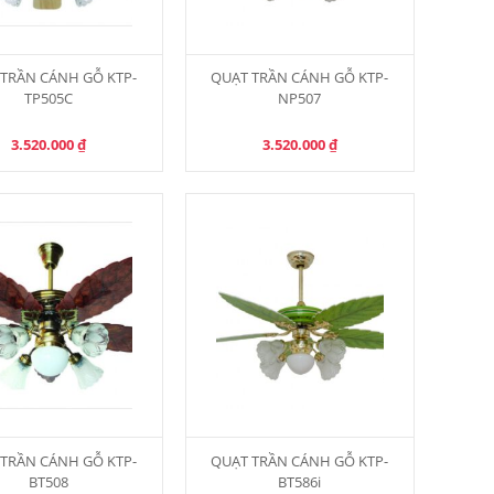
TRẦN CÁNH GỖ KTP-
QUẠT TRẦN CÁNH GỖ KTP-
TP505C
NP507
3.520.000
₫
3.520.000
₫
TRẦN CÁNH GỖ KTP-
QUẠT TRẦN CÁNH GỖ KTP-
BT508
BT586i