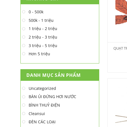
0 - 500k
500k - 1 triệu
1 triệu - 2 triệu
2 triệu - 3 triệu
3 triệu - 5 triệu
QUẠT T
Hơn 5 triệu
DANH MỤC SẢN PHẨM
Uncategorized
BÀN ỦI ĐỨNG HƠI NƯỚC
BÌNH THUỶ ĐIỆN
Cleansui
ĐÈN CÁC LOẠI