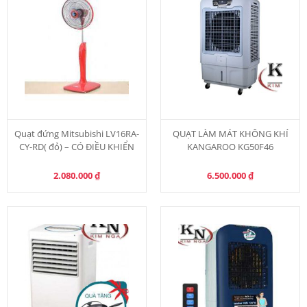
Quạt đứng Mitsubishi LV16RA-
QUẠT LÀM MÁT KHÔNG KHÍ
CY-RD( đỏ) – CÓ ĐIỀU KHIỂN
KANGAROO KG50F46
2.080.000
₫
6.500.000
₫