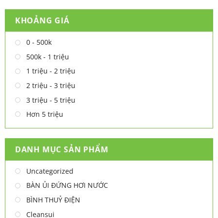
KHOẢNG GIÁ
0 - 500k
500k - 1 triệu
1 triệu - 2 triệu
2 triệu - 3 triệu
3 triệu - 5 triệu
Hơn 5 triệu
DANH MỤC SẢN PHẨM
Uncategorized
BÀN ỦI ĐỨNG HƠI NƯỚC
BÌNH THUỶ ĐIỆN
Cleansui