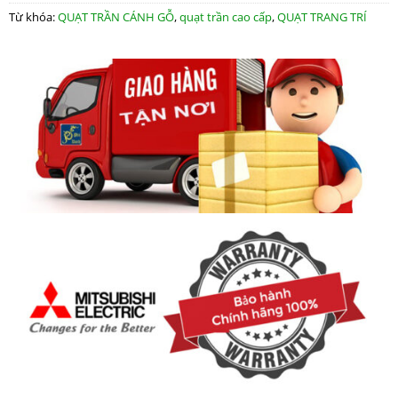
Từ khóa:
QUẠT TRẦN CÁNH GỖ
,
quạt trần cao cấp
,
QUẠT TRANG TRÍ