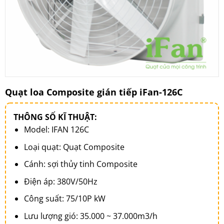
Quạt loa Composite gián tiếp iFan-126C
THÔNG SỐ KĨ THUẬT:
Model: IFAN 126C
Loại quạt: Quạt Composite
Cánh: sợi thủy tinh Composite
Điện áp: 380V/50Hz
Công suất: 75/10P kW
Lưu lượng gió: 35.000 ~ 37.000m3/h