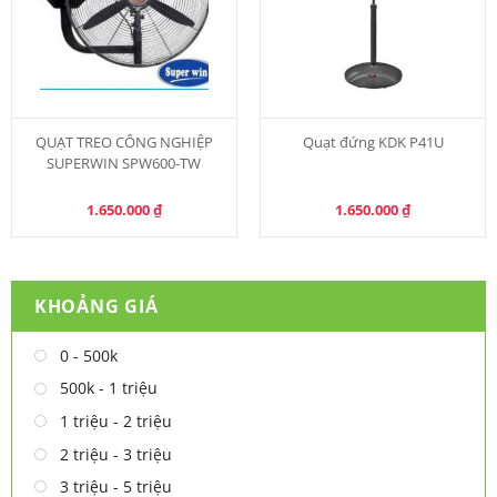
QUẠT TREO CÔNG NGHIỆP
Quạt đứng KDK P41U
SUPERWIN SPW600-TW
1.650.000
₫
1.650.000
₫
KHOẢNG GIÁ
0 - 500k
500k - 1 triệu
1 triệu - 2 triệu
2 triệu - 3 triệu
3 triệu - 5 triệu