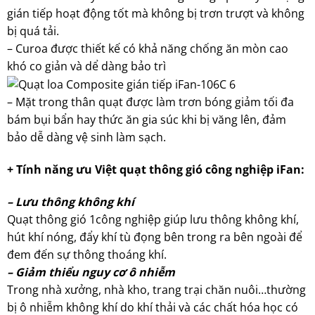
gián tiếp hoạt động tốt mà không bị trơn trượt và không
bị quá tải.
– Curoa được thiết kế có khả năng chống ăn mòn cao
khó co giản và dể dàng bảo trì
– Mặt trong thân quạt được làm trơn bóng giảm tối đa
bám bụi bẩn hay thức ăn gia súc khi bị văng lên, đảm
bảo dễ dàng vệ sinh làm sạch.
+ Tính năng ưu Việt quạt thông gió công nghiệp iFan:
– Lưu thông không khí
Quạt thông gió 1công nghiệp giúp lưu thông không khí,
hút khí nóng, đẩy khí tù đọng bên trong ra bên ngoài để
đem đến sự thông thoáng khí.
– Giảm thiểu nguy cơ ô nhiễm
Trong nhà xưởng, nhà kho, trang trại chăn nuôi…thường
bị ô nhiễm không khí do khí thải và các chất hóa học có