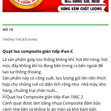
MÔ TẢ
THÔNG TIN BỔ SUNG
Quạt loa composite gián tiếp iFan-C
Là sản phẩm giúp lưu thông không khí, hút khí nóng, hút
mùi, đẩy không khí tù đọng bên trong ra bên ngoài để
tạo sự thông thoáng.
Sản phẩm này có công suất, lưu lượng gió lớn nên thích
hợp cho những nơi có diện tích rộng như nhà máy, kho
hàng, chuồng trại chăn nuôi…
Cánh quạt được làm bằng nhựa Composite đảm bảo
cánh nhẹ bền và không bị ăn mòn và khó bám bẩn