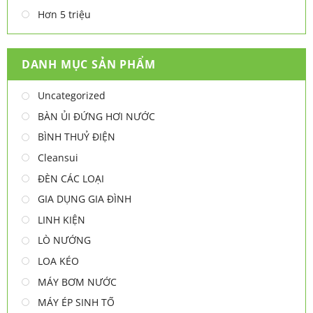
Hơn 5 triệu
DANH MỤC SẢN PHẨM
Uncategorized
BÀN ỦI ĐỨNG HƠI NƯỚC
BÌNH THUỶ ĐIỆN
Cleansui
ĐÈN CÁC LOẠI
GIA DỤNG GIA ĐÌNH
LINH KIỆN
LÒ NƯỚNG
LOA KÉO
MÁY BƠM NƯỚC
MÁY ÉP SINH TỐ