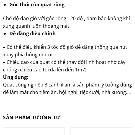
Góc thổi của quạt rộng
Chế độ đảo gió với góc rộng 120 độ , đảm bảo không khí
xung quanh luôn thoáng mát.
Dễ dàng điều chỉnh
– Có thể điều khiển 3 tốc độ gió dễ dàng thông qua nút
xoay phía hông motor.
– Chiều cao của quạt có thể thay đổi linh hoạt nhờ cây
chống (chiều cao tối đa lên đến 1m7)
Ứng dụng:
Quạt công nghiệp 3 cánh iFan là sản phẩm lý tưởng dùng
để làm mát cho tiệm ăn, hội nghị, tiệc cưới, nhà xưởng….
SẢN PHẨM TƯƠNG TỰ