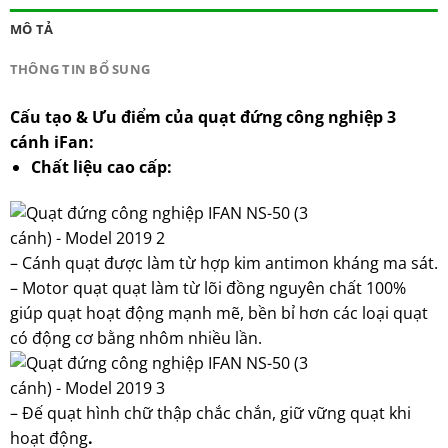
MÔ TẢ
THÔNG TIN BỔ SUNG
Cấu tạo & Ưu điểm của quạt đứng công nghiệp 3
cánh iFan:
Chất liệu cao cấp:
– Cánh quạt được làm từ hợp kim antimon kháng ma sát.
– Motor quạt quạt làm từ lõi đồng nguyên chất 100%
giúp quạt hoạt động mạnh mẽ, bền bỉ hơn các loại quạt
có động cơ bằng nhôm nhiều lần.
– Đế quạt hình chữ thập chắc chắn, giữ vững quạt khi
hoạt động
.