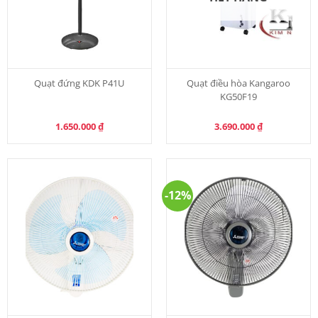
Quạt đứng KDK P41U
Quạt điều hòa Kangaroo
KG50F19
1.650.000
₫
3.690.000
₫
-12%