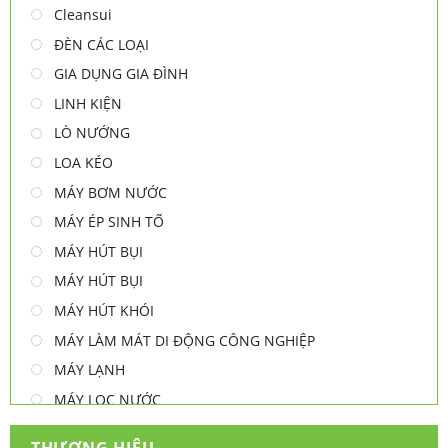
Cleansui
ĐÈN CÁC LOẠI
GIA DỤNG GIA ĐÌNH
LINH KIỆN
LÒ NƯỚNG
LOA KÉO
MÁY BƠM NƯỚC
MÁY ÉP SINH TỐ
MÁY HÚT BỤI
MÁY HÚT BỤI
MÁY HÚT KHÓI
MÁY LÀM MÁT DI ĐỘNG CÔNG NGHIỆP
MÁY LẠNH
MÁY LỌC NƯỚC
MÁY NƯỚC NÓNG