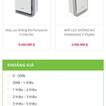
Máy Lọc Không Khí Panasonic
MÁY LỌC KHÔNG KHÍ
F-VXK70A
PANASONIC F-PXJ30A
9.250.000
₫
2.950.000
₫
KHOẢNG GIÁ
0 - 500k
500k - 1 triệu
1 triệu - 2 triệu
2 triệu - 3 triệu
3 triệu - 5 triệu