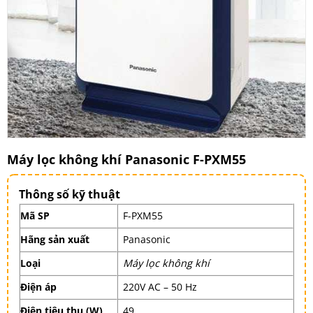
Máy lọc không khí Panasonic F-PXM55
Thông số kỹ thuật
Mã SP
F-PXM55
Hãng sản xuất
Panasonic
Loại
Máy lọc không khí
Điện áp
220V AC – 50 Hz
Điện tiêu thụ (W)
49