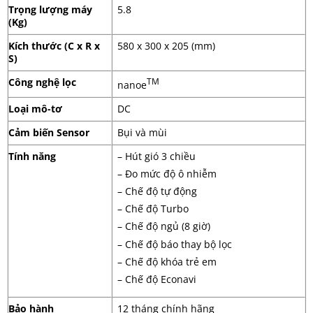
Trọng lượng máy
5.8
(Kg)
Kích thước (C x R x
580 x 300 x 205 (mm)
S)
Công nghệ lọc
TM
nanoe
Loại mô-tơ
DC
Cảm biến Sensor
Bụi và mùi
Tính năng
– Hút gió 3 chiều
– Đo mức độ ô nhiễm
– Chế độ tự động
– Chế độ Turbo
– Chế độ ngủ (8 giờ)
– Chế độ báo thay bộ lọc
– Chế độ khóa trẻ em
– Chế độ Econavi
Bảo hành
12 tháng chính hãng