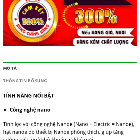
MÔ TẢ
THÔNG TIN BỔ SUNG
TÍNH NĂNG NỔI BẬT
Công nghệ nano
Tinh lọc với công nghệ Nanoe (Nano + Electric = Nanoe),
hạt nanoe do thiết bị Nanoe phóng thích, giúp tăng
cường hiệu quả khử khuẩn và khủ mùi.