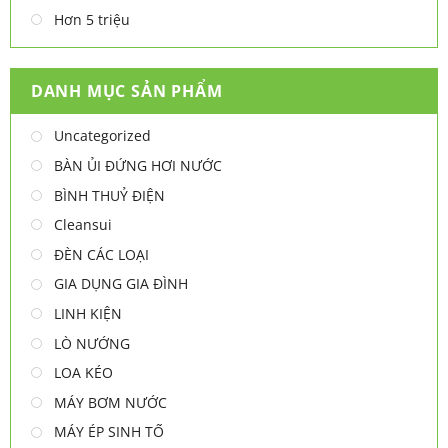
Hơn 5 triệu
DANH MỤC SẢN PHẨM
Uncategorized
BÀN ỦI ĐỨNG HƠI NƯỚC
BÌNH THUỶ ĐIỆN
Cleansui
ĐÈN CÁC LOẠI
GIA DỤNG GIA ĐÌNH
LINH KIỆN
LÒ NƯỚNG
LOA KÉO
MÁY BƠM NƯỚC
MÁY ÉP SINH TỐ