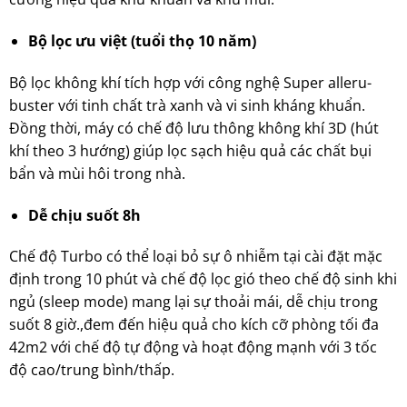
Bộ lọc ưu việt (tuổi thọ 10 năm)
Bộ lọc không khí tích hợp với công nghệ Super alleru-
buster với tinh chất trà xanh và vi sinh kháng khuẩn.
Đồng thời, máy có chế độ lưu thông không khí 3D (hút
khí theo 3 hướng) giúp lọc sạch hiệu quả các chất bụi
bẩn và mùi hôi trong nhà.
Dễ chịu suốt 8h
Chế độ Turbo có thể loại bỏ sự ô nhiễm tại cài đặt mặc
định trong 10 phút và chế độ lọc gió theo chế độ sinh khi
ngủ (sleep mode) mang lại sự thoải mái, dễ chịu trong
suốt 8 giờ.,đem đến hiệu quả cho kích cỡ phòng tối đa
42m2 với chế độ tự động và hoạt động mạnh với 3 tốc
độ cao/trung bình/thấp.