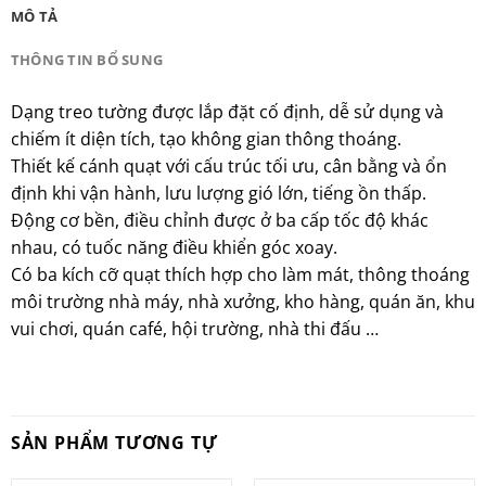
MÔ TẢ
THÔNG TIN BỔ SUNG
Dạng treo tường được lắp đặt cố định, dễ sử dụng và
chiếm ít diện tích, tạo không gian thông thoáng.
Thiết kế cánh quạt với cấu trúc tối ưu, cân bằng và ổn
định khi vận hành, lưu lượng gió lớn, tiếng ồn thấp.
Động cơ bền, điều chỉnh được ở ba cấp tốc độ khác
nhau, có tuốc năng điều khiển góc xoay.
Có ba kích cỡ quạt thích hợp cho làm mát, thông thoáng
môi trường nhà máy, nhà xưởng, kho hàng, quán ăn, khu
vui chơi, quán café, hội trường, nhà thi đấu …
SẢN PHẨM TƯƠNG TỰ