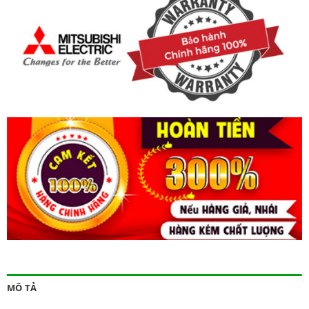
MÔ TẢ