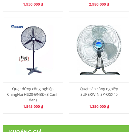
1.950.000
₫
2.980.000
₫
Quạt đứng công nghiệp
Quạt sàn công nghiệp
ChingHai HS28-ĐN3Đ (3 Cánh
SUPERWIN SP-QSX45
đen)
1.545.000
₫
1.350.000
₫