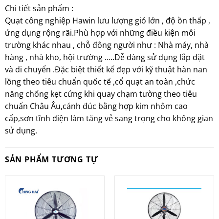
Chi tiết sản phẩm :
Quạt công nghiệp Hawin lưu lượng gió lớn , độ ồn thấp ,
ứng dụng rộng rãi.Phù hợp với những điều kiện môi
trường khác nhau , chỗ đông người như : Nhà máy, nhà
hàng , nhà kho, hội trường …..Dễ dàng sử dụng lắp đặt
và di chuyển .Đặc biệt thiết kế đẹp với kỹ thuật hàn nan
lồng theo tiêu chuẩn quốc tế ,cổ quạt an toàn ,chức
năng chống kẹt cứng khi quay chạm tường theo tiêu
chuẩn Châu Âu,cánh đúc bằng hợp kim nhôm cao
cấp,sơn tĩnh điện làm tăng vẻ sang trọng cho không gian
sử dụng.
SẢN PHẨM TƯƠNG TỰ