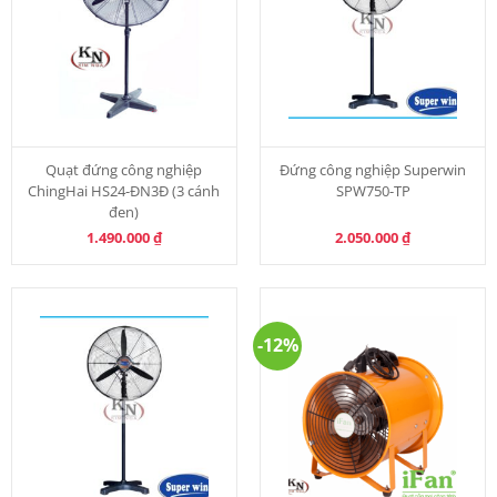
Quạt đứng công nghiệp
Đứng công nghiệp Superwin
ChingHai HS24-ĐN3Đ (3 cánh
SPW750-TP
đen)
1.490.000
₫
2.050.000
₫
-12%