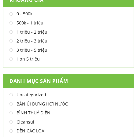
KHOẢNG GIÁ
0 - 500k
500k - 1 triệu
1 triệu - 2 triệu
2 triệu - 3 triệu
3 triệu - 5 triệu
Hơn 5 triệu
DANH MỤC SẢN PHẨM
Uncategorized
BÀN ỦI ĐỨNG HƠI NƯỚC
BÌNH THUỶ ĐIỆN
Cleansui
ĐÈN CÁC LOẠI