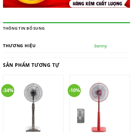
THÔNG TIN BỔ SUNG
THƯƠNG HIỆU
benny
SẢN PHẨM TƯƠNG TỰ
-34%
-10%