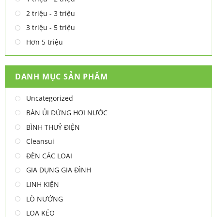
2 triệu - 3 triệu
3 triệu - 5 triệu
Hơn 5 triệu
DANH MỤC SẢN PHẨM
Uncategorized
BÀN ỦI ĐỨNG HƠI NƯỚC
BÌNH THUỶ ĐIỆN
Cleansui
ĐÈN CÁC LOẠI
GIA DỤNG GIA ĐÌNH
LINH KIỆN
LÒ NƯỚNG
LOA KÉO