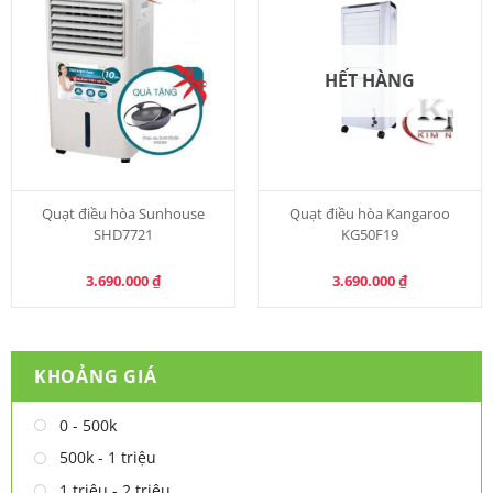
HẾT HÀNG
Quạt điều hòa Sunhouse
Quạt điều hòa Kangaroo
SHD7721
KG50F19
3.690.000
₫
3.690.000
₫
KHOẢNG GIÁ
0 - 500k
500k - 1 triệu
1 triệu - 2 triệu