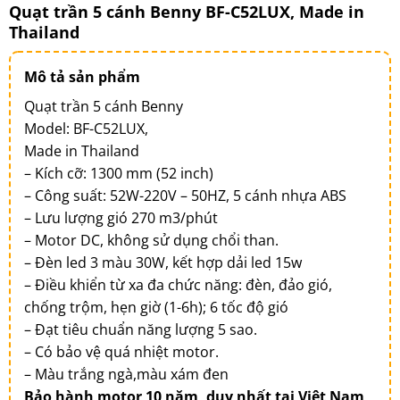
Quạt trần 5 cánh Benny BF-C52LUX, Made in
Thailand
Mô tả sản phẩm
Quạt trần 5 cánh Benny
Model: BF-C52LUX,
Made in Thailand
– Kích cỡ: 1300 mm (52 inch)
– Công suất: 52W-220V – 50HZ, 5 cánh nhựa ABS
– Lưu lượng gió 270 m3/phút
– Motor DC, không sử dụng chổi than.
– Đèn led 3 màu 30W, kết hợp dải led 15w
– Điều khiển từ xa đa chức năng: đèn, đảo gió,
chống trộm, hẹn giờ (1-6h); 6 tốc độ gió
– Đạt tiêu chuẩn năng lượng 5 sao.
– Có bảo vệ quá nhiệt motor.
– Màu trắng ngà,màu xám đen
Bảo hành motor 10 năm, duy nhất tại Việt Nam