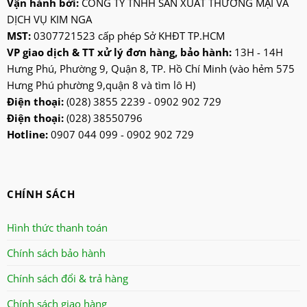
Vận hành bởi:
CÔNG TY TNHH SẢN XUẤT THƯƠNG MẠI VÀ
DỊCH VỤ KIM NGA
kangen
MST:
0307721523 cấp phép Sở KHĐT TP.HCM
kdk
VP giao dịch & TT xử lý đơn hàng, bảo hành:
13H - 14H
ktp
Hưng Phú, Phường 9, Quận 8, TP. Hồ Chí Minh (vào hẻm 575
lifan
Hưng Phú phường 9,quận 8 và tìm lô H)
Mitsubishi
Điện thoại:
(028) 3855 2239 - 0902 902 729
Điện thoại:
(028) 38550796
nanoco
Hotline:
0907 044 099 - 0902 902 729
ninosun
niq
onchyo
CHÍNH SÁCH
oulai
Panasonic
Hình thức thanh toán
panworld
Chính sách bảo hành
philip
Chính sách đổi & trả hàng
robot
senko
Chính sách giao hàng