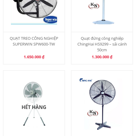
QUẠT TREO CÔNG NGHIỆP
Quạt đứng công nghiệp
SUPERWIN SPW600-TW
ChingHai HS9299 – sải cánh
50cm
1.650.000
₫
1.300.000
₫
HẾT HÀNG