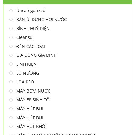
Uncategorized
BÀN ỦI ĐỨNG HƠI NƯỚC
BÌNH THUỶ ĐIỆN
Cleansui
ĐÈN CÁC LOẠI
GIA DỤNG GIA ĐÌNH
LINH KIỆN
LÒ NƯỚNG
LOA KÉO
MÁY BƠM NƯỚC
MÁY ÉP SINH TỐ
MÁY HÚT BỤI
MÁY HÚT BỤI
MÁY HÚT KHÓI