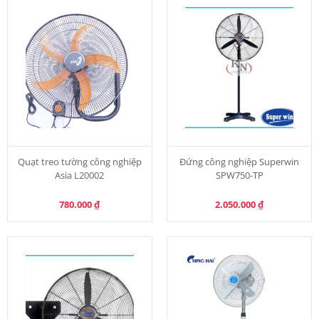
Quạt treo tường công nghiệp
Đứng công nghiệp Superwin
Asia L20002
SPW750-TP
780.000
₫
2.050.000
₫