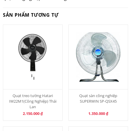
SẢN PHẨM TƯƠNG TỰ
Quạt treo tường Hatari
Quạt sàn công nghiệp
IW22M1(Công Nghiệp) Thái
SUPERWIN SP-QSX45
Lan
2.150.000
₫
1.350.000
₫