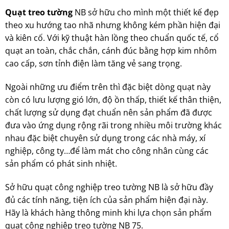
Quạt treo tường
NB sở hữu cho mình một thiết kế đẹp
theo xu hướng tao nhã nhưng không kém phần hiện đại
và kiên cố. Với kỹ thuật hàn lồng theo chuẩn quốc tế, cổ
quạt an toàn, chắc chắn, cánh đúc bằng hợp kim nhôm
cao cấp, sơn tỉnh điện làm tăng vẻ sang trọng.
Ngoài những ưu điểm trên thì đặc biệt dòng quạt này
còn có lưu lượng gió lớn, độ ồn thấp, thiết kế thân thiện,
chất lượng sử dụng đạt chuẩn nên sản phẩm đã được
đưa vào ứng dụng rộng rãi trong nhiều môi trường khác
nhau đặc biệt chuyên sử dụng trong các nhà máy, xí
nghiệp, công ty…để làm mát cho công nhân cùng các
sản phẩm có phát sinh nhiệt.
Sở hữu quạt công nghiệp treo tường NB là sở hữu đầy
đủ các tính năng, tiện ích của sản phẩm hiện đại này.
Hãy là khách hàng thông minh khi lựa chọn sản phẩm
quạt công nghiệp treo tường NB 75.