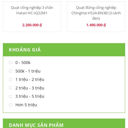
Quạt công nghiệp 3 chân
Quạt đứng công nghiệp
Hatari HC-IQ22M1
ChingHai HS24-ĐN3Đ (3 cánh
đen)
2.200.000
₫
1.490.000
₫
KHOẢNG GIÁ
0 - 500k
500k - 1 triệu
1 triệu - 2 triệu
2 triệu - 3 triệu
3 triệu - 5 triệu
Hơn 5 triệu
DANH MỤC SẢN PHẨM