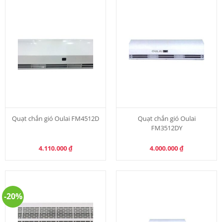
Quạt chắn gió Oulai FM4512D
Quạt chắn gió Oulai
FM3512DY
4.110.000
₫
4.000.000
₫
-20%