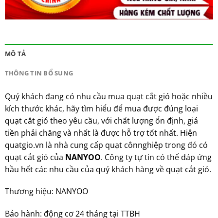
MÔ TẢ
THÔNG TIN BỔ SUNG
Quý khách đang có nhu cầu mua quạt cắt gió hoặc nhiều
kích thước khác, hãy tìm hiểu để mua được đúng loại
quạt cắt gió theo yêu cầu, với chất lượng ổn định, giá
tiền phải chăng và nhất là được hỗ trợ tốt nhất. Hiện
quatgio.vn là nhà cung cấp quạt cônnghiệp trong đó có
quạt cắt gió của
NANYOO
. Công ty tự tin có thể đáp ứng
hầu hết các nhu cầu của quý khách hàng về quạt cắt gió.
Thương hiệu: NANYOO
Bảo hành: động cơ 24 tháng tại TTBH