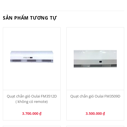
SẢN PHẨM TƯƠNG TỰ
Quạt chắn gió Oulai FM3512D
Quạt chắn gió Oulai FM3509D
( không có remote)
3.700.000
₫
3.500.000
₫