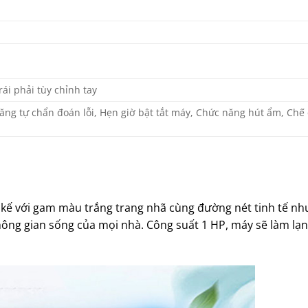
rái phải tùy chỉnh tay
ăng tự chẩn đoán lỗi, Hẹn giờ bật tắt máy, Chức năng hút ẩm, Chế
 kế với gam màu trắng trang nhã cùng đường nét tinh tế n
ng gian sống của mọi nhà. Công suất 1 HP, máy sẽ làm lạ