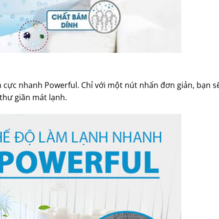
 cực nhanh Powerful. Chỉ với một nút nhấn đơn giản, bạn s
thư giãn mát lạnh.