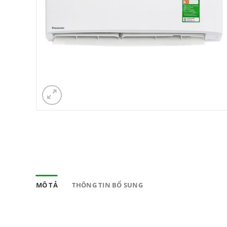
MÔ TẢ
THÔNG TIN BỔ SUNG