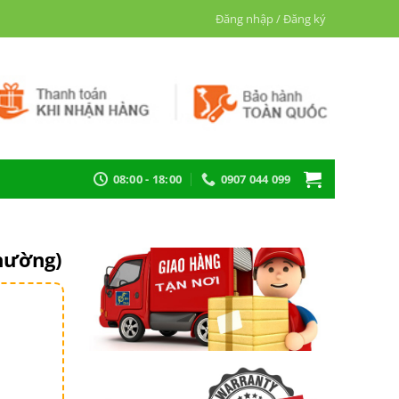
Đăng nhập / Đăng ký
08:00 - 18:00
0907 044 099
hường)