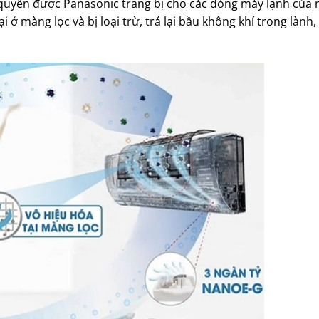
uyền được Panasonic trang bị cho các dòng máy lạnh của m
i ở màng lọc và bị loại trừ, trả lại bầu không khí trong lành,