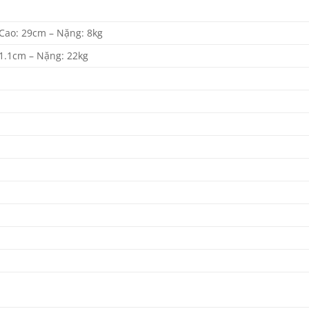
Cao: 29cm – Nặng: 8kg
1.1cm – Nặng: 22kg