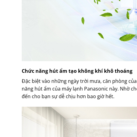
Chức năng hút ẩm tạo không khí khô thoáng
Đặc biệt vào những ngày trời mưa, căn phòng của 
năng hút ẩm của máy lạnh Panasonic này. Nhờ ch
đến cho bạn sự dễ chịu hơn bao giờ hết.