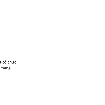
ã có chức
, mang