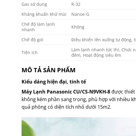
Gas sử dụng
R-32
Kháng khuẩn khử mùi
Nanoe-G
Chế độ làm lạnh
Không
nhanh
Chế độ gió
Điều khiển lên xuống tự động, t
Làm lạnh nhanh tức thì, Chức n
Tiện ích
đêm, Hoạt động siêu êm
MÔ TẢ SẢN PHẨM
Kiểu dáng hiện đại, tinh tế
Máy Lạnh Panasonic CU/CS-N9VKH-8
được thiết
không kém phần sang trọng, phù hợp với nhiều khô
quả phòng có diện tích nhỏ dưới 15m2.