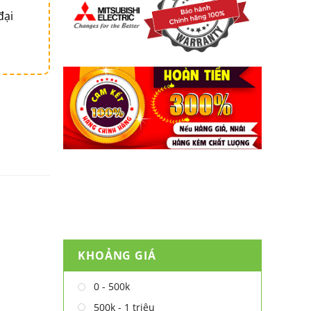
đại
KHOẢNG GIÁ
0 - 500k
500k - 1 triệu