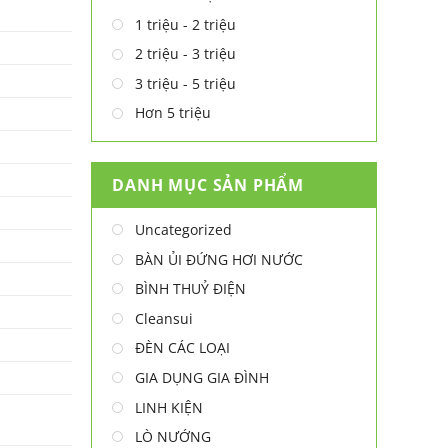
1 triệu - 2 triệu
2 triệu - 3 triệu
3 triệu - 5 triệu
Hơn 5 triệu
DANH MỤC SẢN PHẨM
Uncategorized
BÀN ỦI ĐỨNG HƠI NƯỚC
BÌNH THUỶ ĐIỆN
Cleansui
ĐÈN CÁC LOẠI
GIA DỤNG GIA ĐÌNH
LINH KIỆN
LÒ NƯỚNG