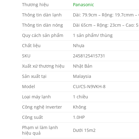
Thương hiệu
Panasonic
Thông tin dàn lạnh
Dài: 79.9cm – Rộng: 19.7cmm – 
Thông tin dàn nóng
Dài 65cm – Rộng: 23cm – Cao: 5
Quy cách sản phẩm
1 sản phẩm/ thùng
Chất liệu
Nhựa
SKU
2458125415731
Xuất xứ thương hiệu
Nhật Bản
Sản xuất tại
Malaysia
Model
CU/CS-N9VKH-8
Loại máy lạnh
1 chiều
Công nghệ Inverter
Không
Công suất
1.0HP
Phạm vi làm lạnh
Dưới 15m2
hiệu quả