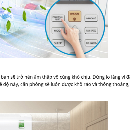
bạn sẽ trở nên ẩm thấp vô cùng khó chịu. Đừng lo lắng vì đ
ế độ này, căn phòng sẽ luôn được khô ráo và thông thoáng