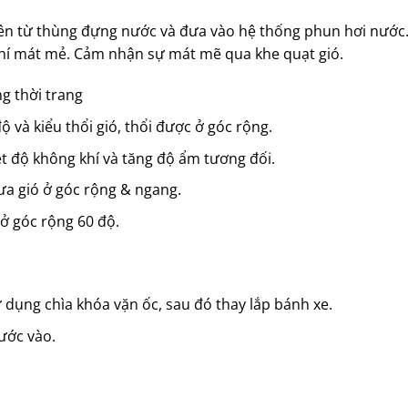
n từ thùng đựng nước và đưa vào hệ thống phun hơi nước
hí mát mẻ. Cảm nhận sự mát mẽ qua khe quạt gió.
ng thời trang
ộ và kiểu thổi gió, thổi được ở góc rộng.
t độ không khí và tăng độ ẩm tương đối.
ưa gió ở góc rộng & ngang.
 ở góc rộng 60 độ.
ử dụng chìa khóa vặn ốc, sau đó thay lắp bánh xe.
ước vào.