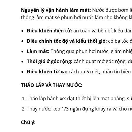
Nguyên lý vận hành làm mát:
Nước được bơm lê
thống làm mát sẽ phun hơi nước làm cho không k
Điều khiển điện tử:
an toàn và bền bỉ, kiểu dá
Điều chỉnh tốc độ và kiểu thổi gió:
có ba tốc đ
Làm mát:
Thông qua phun hơi nước, giảm nhiệ
Thổi gió ở góc rộng:
cánh quạt mở góc rộng, đ
Điều khiển từ xa:
cách xa 6 mét, nhận tín hiệu
THÁO LẮP VÀ THAY NƯỚC:
Tháo lắp bánh xe: đặt thiết bị lên mặt phẳng, s
Thay nước: kéo 1/3 ngăn đựng khay ra và cho n
Chú ý: