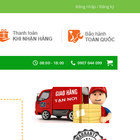
Đăng nhập / Đăng ký
08:00 - 18:00
0907 044 099