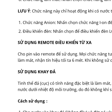
LƯU Ý
: Chức năng này chỉ hoạt động khi có nước 
Chức năng Anion: Nhấn chọn chức năng I-on để
Điều khiển đèn: Nhấn chọn để điều khiển đèn L
SỬ DỤNG REMOTE ĐIỀU KHIỂN TỪ XA
Cho pin vào remote để sử dụng. Mọi chức năng t
làm mát, nhận tín hiệu tối ta 6 mét. Khi không sử 
SỬ DỤNG KHAY ĐÁ
Tinh thể đá (cục) có tính năng đặc biệt là làm mát
nước dưới nhiệt độ môi trường, do đó không khí s
Cách sử dụng
：