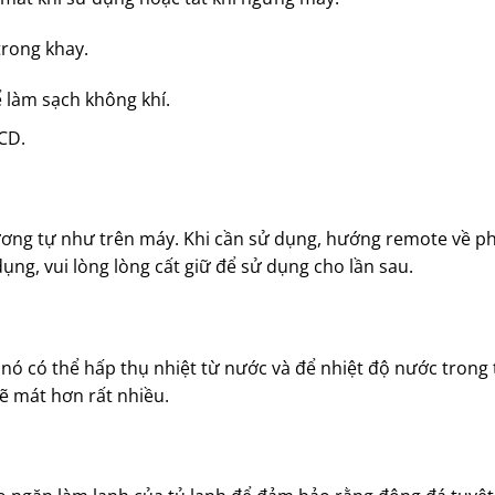
trong khay.
 làm sạch không khí.
CD.
ương tự như trên máy. Khi cần sử dụng, hướng remote về p
dụng, vui lòng lòng cất giữ để sử dụng cho lần sau.
, nó có thể hấp thụ nhiệt từ nước và để nhiệt độ nước trong
ẽ mát hơn rất nhiều.