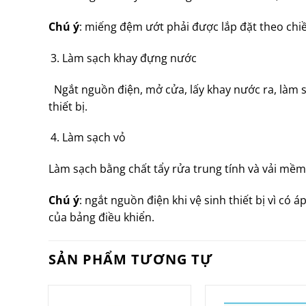
Chú ý
: miếng đệm ướt phải được lắp đặt theo chiề
Làm sạch khay đựng nước
Ngắt nguồn điện, mở cửa, lấy khay nước ra, làm sạ
thiết bị.
Làm sạch vỏ
Làm sạch bằng chất tẩy rửa trung tính và vải mềm
Chú ý
: ngắt nguồn điện khi vệ sinh thiết bị vì có
của bảng điều khiển.
SẢN PHẨM TƯƠNG TỰ