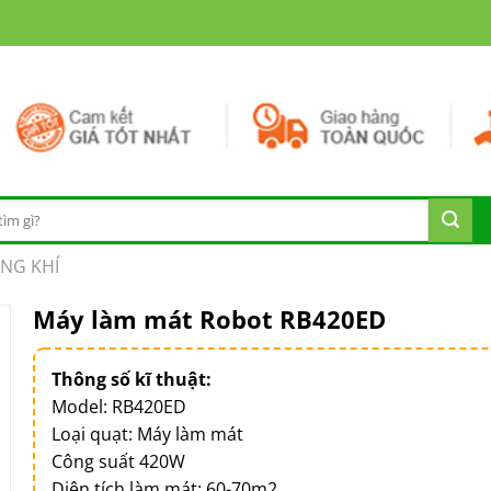
NG KHÍ
Máy làm mát Robot RB420ED
Thông số kĩ thuật:
Model: RB420ED
Loại quạt: Máy làm mát
Công suất 420W
Diện tích làm mát: 60-70m2