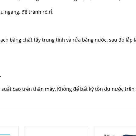
u ngang, để tránh rò rỉ.
ch bằng chất tẩy trung tính và rửa bằng nước, sau đó lắp l
.
 áp suất cao trên thân máy. Không để bất kỳ tồn dư nước trên