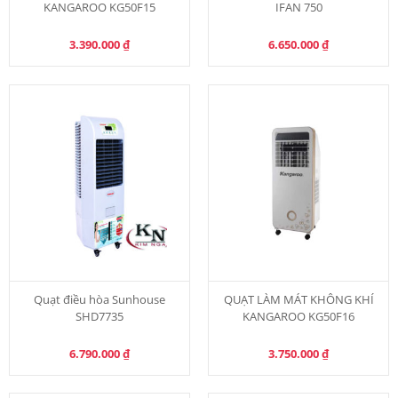
KANGAROO KG50F15
IFAN 750
3.390.000
₫
6.650.000
₫
Quạt điều hòa Sunhouse
QUẠT LÀM MÁT KHÔNG KHÍ
SHD7735
KANGAROO KG50F16
6.790.000
₫
3.750.000
₫