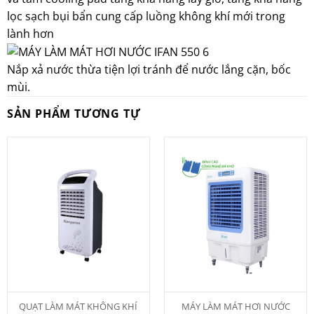
lọc sạch bụi bẩn cung cấp luồng không khí mới trong
lành hơn
Nắp xả nước thừa tiện lợi tránh để nước lắng cặn, bốc
mùi.
SẢN PHẨM TƯƠNG TỰ
QUẠT LÀM MÁT KHÔNG KHÍ
MÁY LÀM MÁT HƠI NƯỚC