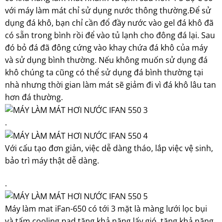
với máy làm mát chỉ sử dụng nước thông thường.Để sử
dụng đá khô, bạn chỉ cần đổ đầy nước vào gel đá khô đã
có sẵn trong bình rồi để vào tủ lạnh cho đông đá lại. Sau
đó bỏ đá đã đông cứng vào khay chứa đá khô của máy
và sử dụng bình thường. Nếu không muốn sử dụng đá
khô chúng ta cũng có thể sử dụng đá bình thường tại
nhà nhưng thời gian làm mát sẽ giảm đi vì đá khô lâu tan
hơn đá thường.
.
Với cấu tạo đơn giản, việc dễ dàng tháo, lắp việc vệ sinh,
bảo trì máy thật dễ dàng.
.
Máy làm mat iFan-650 có tới 3 mặt là màng lưới lọc bụi
và tấm cooling pad tăng khả năng lấy gió, tăng khả năng