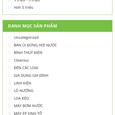
Hơn 5 triệu
DANH MỤC SẢN PHẨM
Uncategorized
BÀN ỦI ĐỨNG HƠI NƯỚC
BÌNH THUỶ ĐIỆN
Cleansui
ĐÈN CÁC LOẠI
GIA DỤNG GIA ĐÌNH
LINH KIỆN
LÒ NƯỚNG
LOA KÉO
MÁY BƠM NƯỚC
MÁY ÉP SINH TỐ