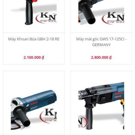
Máy Khoan Búa GBH 2-18 RE
Máy mài góc GWS 17-125CI -
GERMANY
2.100.000
₫
2.800.000
₫