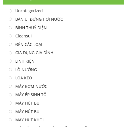
Uncategorized
BÀN ỦI ĐỨNG HƠI NƯỚC
BÌNH THUỶ ĐIỆN
Cleansui
ĐÈN CÁC LOẠI
GIA DỤNG GIA ĐÌNH
LINH KIỆN
LÒ NƯỚNG
LOA KÉO
MÁY BƠM NƯỚC
MÁY ÉP SINH TỐ
MÁY HÚT BỤI
MÁY HÚT BỤI
MÁY HÚT KHÓI