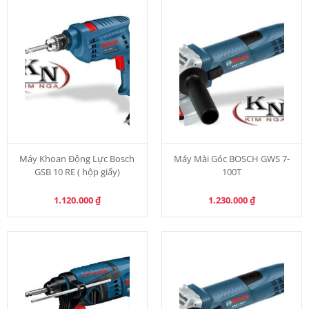
Máy Khoan Động Lực Bosch
Máy Mài Góc BOSCH GWS 7-
GSB 10 RE ( hộp giấy)
100T
1.120.000
₫
1.230.000
₫