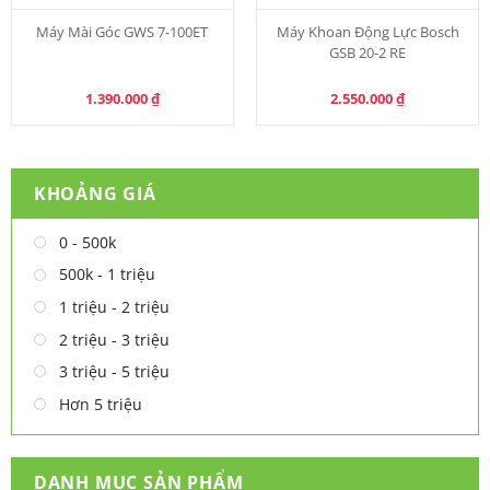
Máy Mài Góc GWS 7-100ET
Máy Khoan Động Lực Bosch
GSB 20-2 RE
1.390.000
₫
2.550.000
₫
KHOẢNG GIÁ
0 - 500k
500k - 1 triệu
1 triệu - 2 triệu
2 triệu - 3 triệu
3 triệu - 5 triệu
Hơn 5 triệu
DANH MỤC SẢN PHẨM