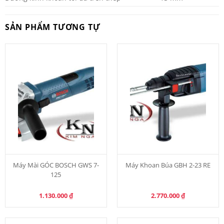
SẢN PHẨM TƯƠNG TỰ
Máy Mài GÓC BOSCH GWS 7-
Máy Khoan Búa GBH 2-23 RE
125
1.130.000
₫
2.770.000
₫