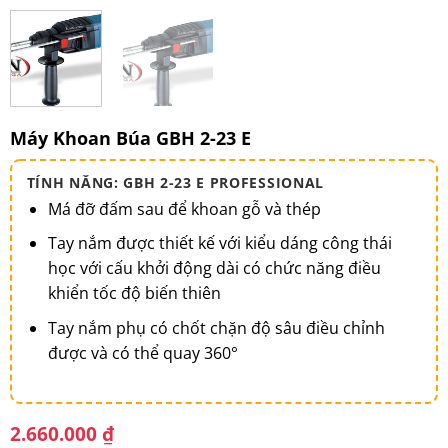
Máy Khoan Búa GBH 2-23 E
TÍNH NĂNG: GBH 2-23 E PROFESSIONAL
Má đỡ đấm sau để khoan gỗ và thép
Tay nắm được thiết kế với kiểu dáng công thái
học với cấu khởi động dài có chức năng điều
khiển tốc độ biến thiên
Tay nắm phụ có chốt chặn độ sâu điều chỉnh
được và có thể quay 360°
2.660.000
₫