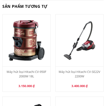
SẢN PHẨM TƯƠNG TỰ
Máy hút bụi Hitachi CV-950F
Máy hút bụi Hitachi CV-SE22V
2000W 18L
2200W
3.150.000
₫
3.400.000
₫