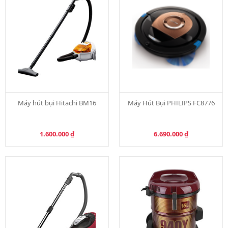
Máy hút bụi Hitachi BM16
Máy Hút Bụi PHILIPS FC8776
1.600.000
₫
6.690.000
₫