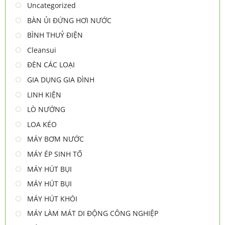
Uncategorized
BÀN ỦI ĐỨNG HƠI NƯỚC
BÌNH THUỶ ĐIỆN
Cleansui
ĐÈN CÁC LOẠI
GIA DỤNG GIA ĐÌNH
LINH KIỆN
LÒ NƯỚNG
LOA KÉO
MÁY BƠM NƯỚC
MÁY ÉP SINH TỐ
MÁY HÚT BỤI
MÁY HÚT BỤI
MÁY HÚT KHÓI
MÁY LÀM MÁT DI ĐỘNG CÔNG NGHIỆP