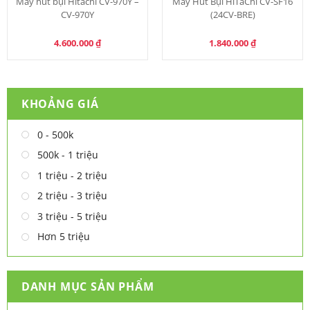
Máy hút bụi Hitachi CV-970Y –
Máy Hút Bụi HiTaChi CV-SF16
CV-970Y
(24CV-BRE)
4.600.000
₫
1.840.000
₫
KHOẢNG GIÁ
0 - 500k
500k - 1 triệu
1 triệu - 2 triệu
2 triệu - 3 triệu
3 triệu - 5 triệu
Hơn 5 triệu
DANH MỤC SẢN PHẨM