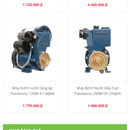
1.720.000
₫
4.400.000
₫
Máy bơm nước tăng áp
Máy Bơm Nước Đẩy Cao
Panasonic 125W A-130JAK
Panasonic 250W GP-250JXK
1.770.000
₫
1.960.000
₫