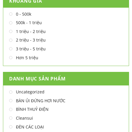
KHOẢNG GIÁ
0 - 500k
500k - 1 triệu
1 triệu - 2 triệu
2 triệu - 3 triệu
3 triệu - 5 triệu
Hơn 5 triệu
DANH MỤC SẢN PHẨM
Uncategorized
BÀN ỦI ĐỨNG HƠI NƯỚC
BÌNH THUỶ ĐIỆN
Cleansui
ĐÈN CÁC LOẠI