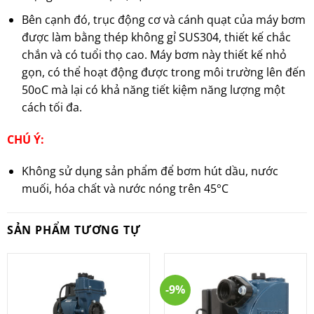
Bên cạnh đó, trục động cơ và cánh quạt của máy bơm
được làm bằng thép không gỉ SUS304, thiết kế chắc
chắn và có tuổi thọ cao. Máy bơm này thiết kế nhỏ
gọn, có thể hoạt động được trong môi trường lên đến
50oC mà lại có khả năng tiết kiệm năng lượng một
cách tối đa.
CHÚ Ý:
Không sử dụng sản phẩm để bơm hút dầu, nước
muối, hóa chất và nước nóng trên 45°C
SẢN PHẨM TƯƠNG TỰ
-9%