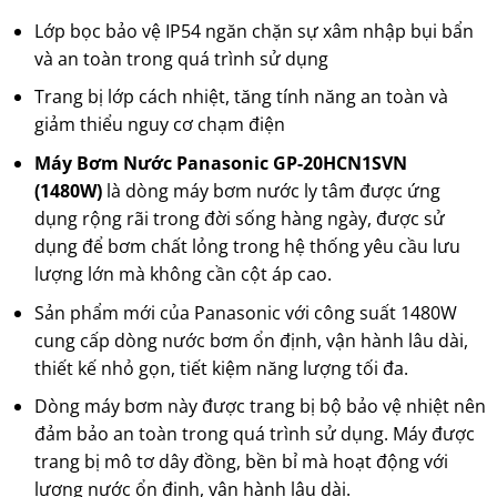
Lớp bọc bảo vệ IP54 ngăn chặn sự xâm nhập bụi bẩn
và an toàn trong quá trình sử dụng
Trang bị lớp cách nhiệt, tăng tính năng an toàn và
giảm thiểu nguy cơ chạm điện
Máy Bơm Nước Panasonic GP-20HCN1SVN
(1480W)
là dòng máy bơm nước ly tâm được ứng
dụng rộng rãi trong đời sống hàng ngày, được sử
dụng để bơm chất lỏng trong hệ thống yêu cầu lưu
lượng lớn mà không cần cột áp cao.
Sản phẩm mới của Panasonic với công suất 1480W
cung cấp dòng nước bơm ổn định, vận hành lâu dài,
thiết kế nhỏ gọn, tiết kiệm năng lượng tối đa.
Dòng máy bơm này được trang bị bộ bảo vệ nhiệt nên
đảm bảo an toàn trong quá trình sử dụng. Máy được
trang bị mô tơ dây đồng, bền bỉ mà hoạt động với
lượng nước ổn định, vận hành lâu dài.