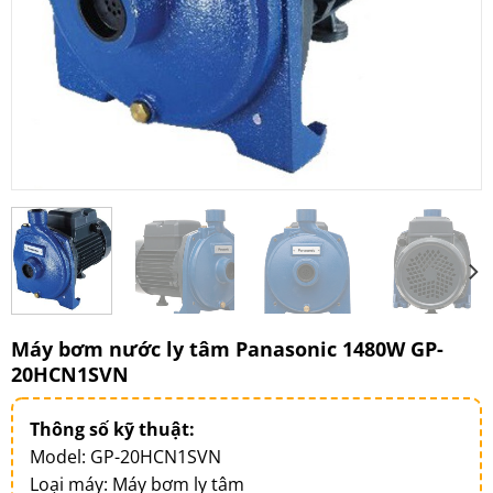
Máy bơm nước ly tâm Panasonic 1480W GP-
20HCN1SVN
Thông số kỹ thuật:
Model: GP-20HCN1SVN
Loại máy: Máy bơm ly tâm