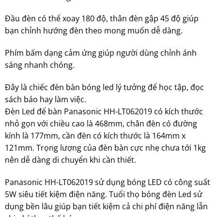
Đầu đèn có thể xoay 180 độ, thân đèn gập 45 độ giúp
bạn chỉnh hướng đèn theo mong muốn dễ dàng.
Phím bấm dạng cảm ứng giúp người dùng chỉnh ánh
sáng nhanh chóng.
Đây là chiếc
đèn bàn
bóng led lý tưởng để học tập, đọc
sách báo hay làm việc.
Đèn Led để bàn Panasonic
HH-LT062019 có kích thước
nhỏ gọn với chiều cao là 468mm, chân đèn có đường
kính là 177mm, cần đèn có kích thước là 164mm x
121mm. Trọng lượng của đèn bàn cực nhẹ chưa tới 1kg
nên dễ dàng di chuyển khi cần thiết.
Panasonic HH-LT062019 sử dụng bóng LED có công suất
5W siêu tiết kiệm điện năng. Tuổi thọ bóng đèn Led sử
dụng bền lâu giúp bạn tiết kiệm cả chi phí điện năng lẫn