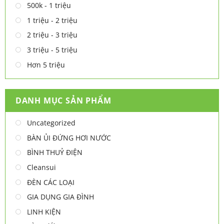
500k - 1 triệu
1 triệu - 2 triệu
2 triệu - 3 triệu
3 triệu - 5 triệu
Hơn 5 triệu
DANH MỤC SẢN PHẨM
Uncategorized
BÀN ỦI ĐỨNG HƠI NƯỚC
BÌNH THUỶ ĐIỆN
Cleansui
ĐÈN CÁC LOẠI
GIA DỤNG GIA ĐÌNH
LINH KIỆN