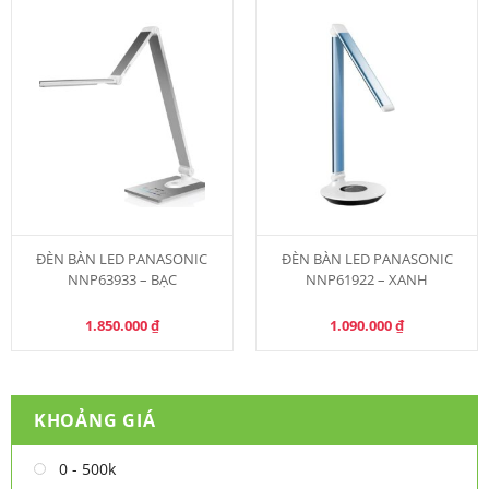
ĐÈN BÀN LED PANASONIC
ĐÈN BÀN LED PANASONIC
NNP63933 – BẠC
NNP61922 – XANH
1.850.000
₫
1.090.000
₫
KHOẢNG GIÁ
0 - 500k