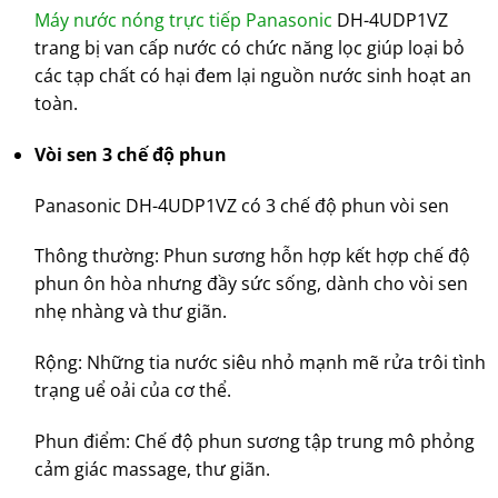
Máy nước nóng trực tiếp Panasonic
DH-4UDP1VZ
trang bị van cấp nước có chức năng lọc giúp loại bỏ
các tạp chất có hại đem lại nguồn nước sinh hoạt an
toàn.
Vòi sen 3 chế độ phun
Panasonic DH-4UDP1VZ có 3 chế độ phun vòi sen
Thông thường: Phun sương hỗn hợp kết hợp chế độ
phun ôn hòa nhưng đầy sức sống, dành cho vòi sen
nhẹ nhàng và thư giãn.
Rộng: Những tia nước siêu nhỏ mạnh mẽ rửa trôi tình
trạng uể oải của cơ thể.
Phun điểm: Chế độ phun sương tập trung mô phỏng
cảm giác massage, thư giãn.