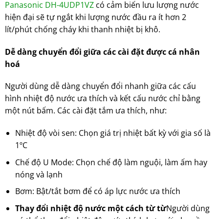
Panasonic DH-4UDP1VZ
có cảm biến lưu lượng nước
hiện đại sẽ tự ngắt khi lượng nước đầu ra ít hơn 2
lít/phút chống cháy khi thanh nhiệt bị khô.
Dễ dàng chuyển đổi giữa các cài đặt được cá nhân
hoá
Người dùng dễ dàng chuyển đổi nhanh giữa các cấu
hình nhiệt độ nước ưa thích và kết cấu nước chỉ bằng
một nút bấm. Các cài đặt tắm ưa thích, như:
Nhiệt độ vòi sen: Chọn giá trị nhiệt bất kỳ với gia số là
1ºC
Chế độ U Mode: Chọn chế độ làm nguội, làm ấm hay
nóng và lạnh
Bơm: Bật/tắt bơm để có áp lực nước ưa thích
Thay đổi nhiệt độ nước một cách từ từ
Người dùng