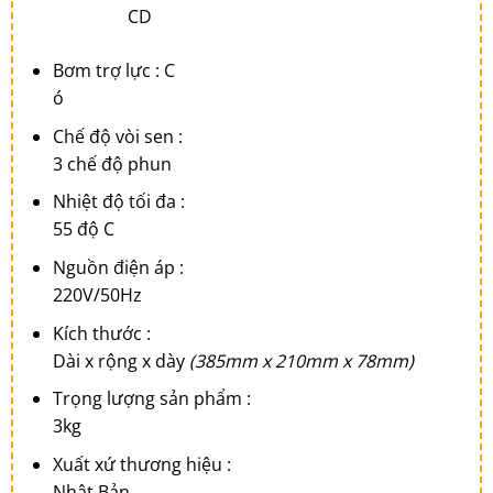
CD
Bơm trợ lực : C
ó
Chế độ vòi sen :
3 chế độ phun
Nhiệt độ tối đa :
55 độ C
Nguồn điện áp :
220V/50Hz
Kích thước :
Dài x rộng x dày
(385mm x 210mm x 78mm)
Trọng lượng sản phẩm :
3kg
Xuất xứ thương hiệu :
Nhật Bản