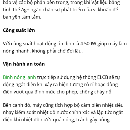
bảo vệ các bộ phận bên trong, trong khi Vật liệu bằng
tinh thể Ag+ ngăn chặn sự phát triển của vi khuẩn để
bạn yên tâm tắm.
Công suất lớn
Với công suất hoạt động ổn định là 4.500W giúp máy làm
nóng nhanh, không phải chờ đợi lâu.
Vận hành an toàn
Bình nóng lạnh
trực tiếp sử dụng hệ thống ELCB sẽ tự
động ngắt điện khi xảy ra hiện tượng rò rỉ hoặc dòng
điện vượt quá định mức cho phép, chống cháy nổ.
Bên cạnh đó, máy cũng tích hợp bộ cảm biến nhiệt siêu
nhạy kiểm soát nhiệt độ nước chính xác và lập tức ngắt
điện khi nhiệt độ nước quá nóng, tránh gây bỏng.