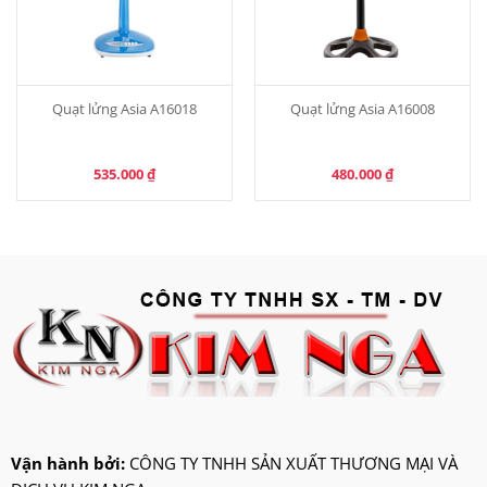
Quạt lửng Asia A16018
Quạt lửng Asia A16008
535.000
₫
480.000
₫
Vận hành bởi:
CÔNG TY TNHH SẢN XUẤT THƯƠNG MẠI VÀ