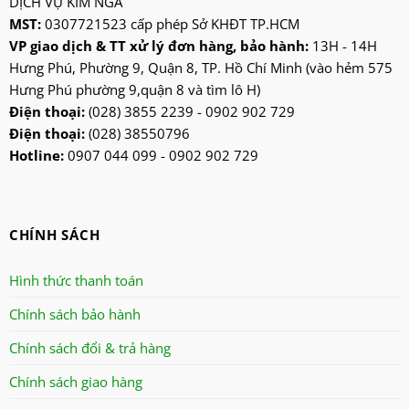
DỊCH VỤ KIM NGA
MST:
0307721523 cấp phép Sở KHĐT TP.HCM
VP giao dịch & TT xử lý đơn hàng, bảo hành:
13H - 14H
Hưng Phú, Phường 9, Quận 8, TP. Hồ Chí Minh (vào hẻm 575
Hưng Phú phường 9,quận 8 và tìm lô H)
Điện thoại:
(028) 3855 2239 - 0902 902 729
Điện thoại:
(028) 38550796
Hotline:
0907 044 099 - 0902 902 729
CHÍNH SÁCH
Hình thức thanh toán
Chính sách bảo hành
Chính sách đổi & trả hàng
Chính sách giao hàng