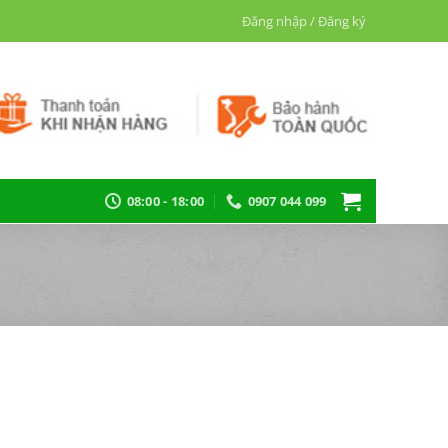
Đăng nhập / Đăng ký
08:00 - 18:00
0907 044 099