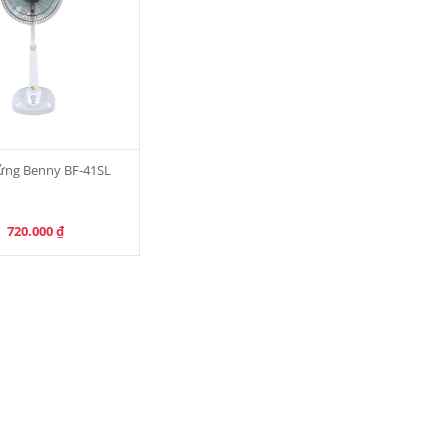
ửng Benny BF-41SL
720.000
₫