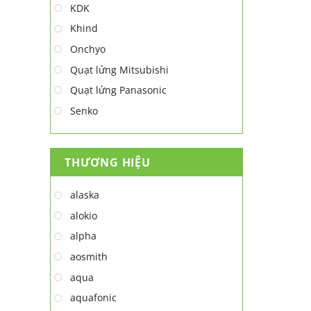
KDK
Khind
Onchyo
Quạt lửng Mitsubishi
Quạt lửng Panasonic
Senko
THƯƠNG HIỆU
alaska
alokio
alpha
aosmith
aqua
aquafonic